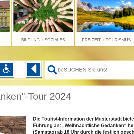
BILDUNG + SOZIALES
FREIZEIT + TOURISMUS
anken"-Tour 2024
Die Tourist-Information der Musterstadt bie
Führung an: „Weihnachtliche Gedanken“ heiß
(Samstag) ab 18 Uhr durch die festlich gesc