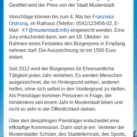
Gestiftet wird der Preis von der Stadt Musterstadt.
Vorschläge können bis zum 4. Mai bei
Franziska
Ordnung
, im Rathaus (Telefon: 0541/123456-02, E-
Mail:
XY@musterstadt.info
) eingereicht werden. Eine
Jury entscheidet dann, wer am 18. Oktober im
Rahmen eines Festaktes den Bürgerpreis in Empfang
nehmen darf. Die Auszeichnung ist mit 1500 Euro
dotiert.
Seit 2012 wird der Bürgerpreis für Ehrenamtliche
Tätigkeit jedes Jahr verliehen. Es werden Menschen
ausgezeichnet, die im Hintergrund wirken, anderen
helfen, ohne sich selbst in den Vordergrund zu stellen.
Als Preisträger kommen Personen in Frage, die
mindestens seit einem Jahr in Musterstadt leben und
nicht so sehr in der Öffentlichkeit stehen.
Über den diesjährigen Preisträger entscheidet eine
elfköpfige Kommission. Darin sitzt je ein Vertreter der
Musterstadter Schüler, des Stadtelternrats, des Sports,