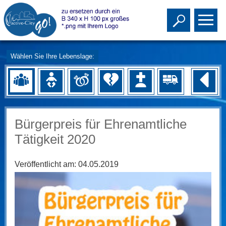
Toggle s
To
Wählen Sie Ihre Lebenslage:
Bürgerpreis für Ehrenamtliche
Tätigkeit 2020
Veröffentlicht am:
04.05.2019