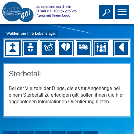
Toggle s
To
Wählen Sie Ihre Lebenslage:
Sterbefall
Bei der Vielzahl der Dinge, die es für Angehörige bei
einem Sterbefall zu erledigen gilt, sollen ihnen die hier
angebotenen Informationen Orientierung bieten.