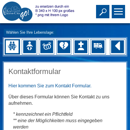
Toggle s
To
Wählen Sie Ihre Lebenslage:
Kontaktformular
Hier kommen Sie zum Kontakt Formular.
Über dieses Formular können Sie Kontakt zu uns
aufnehmen.
* kennzeichnet ein Pflichtfeld
** eine der Möglichkeiten muss eingegeben
werden