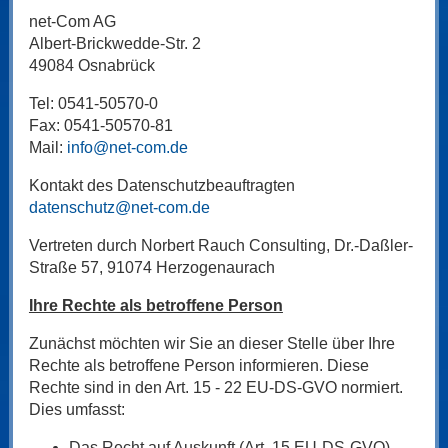
net-Com AG
Albert-Brickwedde-Str. 2
49084 Osnabrück
Tel: 0541-50570-0
Fax: 0541-50570-81
Mail:
info@net-com.de
Kontakt des Datenschutzbeauftragten
datenschutz@net-com.de
Vertreten durch Norbert Rauch Consulting, Dr.-Daßler-
Straße 57, 91074 Herzogenaurach
Ihre Rechte als betroffene Person
Zunächst möchten wir Sie an dieser Stelle über Ihre
Rechte als betroffene Person informieren. Diese
Rechte sind in den Art. 15 - 22 EU-DS-GVO normiert.
Dies umfasst:
Das Recht auf Auskunft (Art. 15 EU-DS-GVO),