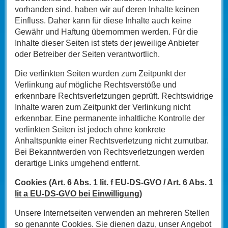
vorhanden sind, haben wir auf deren Inhalte keinen
Einfluss. Daher kann für diese Inhalte auch keine
Gewähr und Haftung übernommen werden. Für die
Inhalte dieser Seiten ist stets der jeweilige Anbieter
oder Betreiber der Seiten verantwortlich.
Die verlinkten Seiten wurden zum Zeitpunkt der
Verlinkung auf mögliche Rechtsverstöße und
erkennbare Rechtsverletzungen geprüft. Rechtswidrige
Inhalte waren zum Zeitpunkt der Verlinkung nicht
erkennbar. Eine permanente inhaltliche Kontrolle der
verlinkten Seiten ist jedoch ohne konkrete
Anhaltspunkte einer Rechtsverletzung nicht zumutbar.
Bei Bekanntwerden von Rechtsverletzungen werden
derartige Links umgehend entfernt.
Cookies (Art. 6 Abs. 1 lit. f EU-DS-GVO / Art. 6 Abs. 1
lit a EU-DS-GVO bei Einwilligung)
Unsere Internetseiten verwenden an mehreren Stellen
so genannte Cookies. Sie dienen dazu, unser Angebot