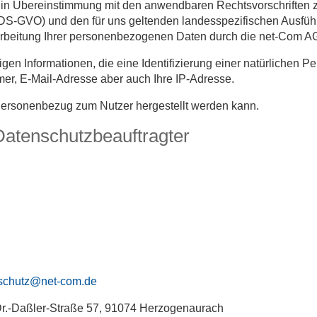
ten in Übereinstimmung mit den anwendbaren Rechtsvorschrifte
-GVO) und den für uns geltenden landesspezifischen Ausführu
rarbeitung Ihrer personenbezogenen Daten durch die net-Com 
en Informationen, die eine Identifizierung einer natürlichen
r, E-Mail-Adresse aber auch Ihre IP-Adresse.
Personenbezug zum Nutzer hergestellt werden kann.
 Datenschutzbeauftragter
schutz@net-com.de
 Dr.-Daßler-Straße 57, 91074 Herzogenaurach