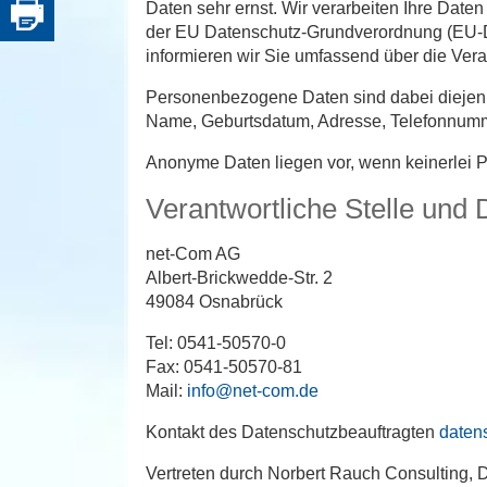
Daten sehr ernst. Wir verarbeiten Ihre Da
der EU Datenschutz-Grundverordnung (EU-DS
informieren wir Sie umfassend über die Ve
Personenbezogene Daten sind dabei diejenig
Name, Geburtsdatum, Adresse, Telefonnumme
Anonyme Daten liegen vor, wenn keinerlei 
Verantwortliche Stelle und
net-Com AG
Albert-Brickwedde-Str. 2
49084 Osnabrück
Tel: 0541-50570-0
Fax: 0541-50570-81
Mail:
info@net-com.de
Kontakt des Datenschutzbeauftragten
daten
Vertreten durch Norbert Rauch Consulting,