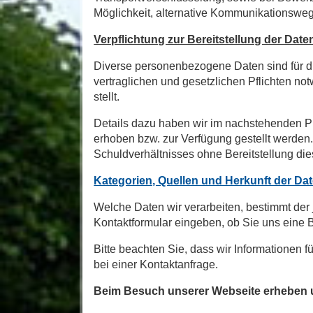
Möglichkeit, alternative Kommunikationsweg
Verpflichtung zur Bereitstellung der Date
Diverse personenbezogene Daten sind für d
vertraglichen und gesetzlichen Pflichten no
stellt.
Details dazu haben wir im nachstehenden P
erhoben bzw. zur Verfügung gestellt werden
Schuldverhältnisses ohne Bereitstellung dies
Kategorien, Quellen und Herkunft der Da
Welche Daten wir verarbeiten, bestimmt der 
Kontaktformular eingeben, ob Sie uns eine
Bitte beachten Sie, dass wir Informationen 
bei einer Kontaktanfrage.
Beim Besuch unserer Webseite erheben u