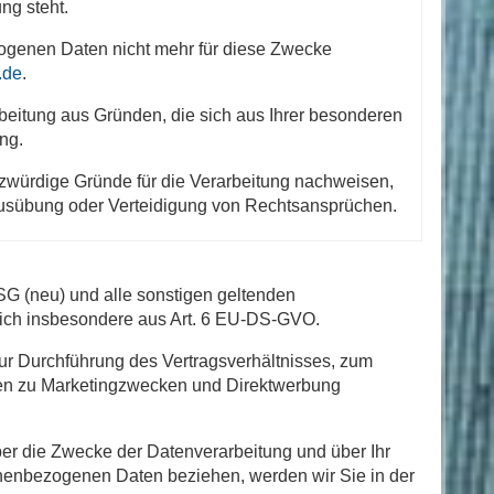
ng steht.
ogenen Daten nicht mehr für diese Zwecke
.de
.
rbeitung aus Gründen, die sich aus Ihrer besonderen
ing.
zwürdige Gründe für die Verarbeitung nachweisen,
 Ausübung oder Verteidigung von Rechtsansprüchen.
 (neu) und alle sonstigen geltenden
sich insbesondere aus Art. 6 EU-DS-GVO.
zur Durchführung des Vertragsverhältnisses, zum
sen zu Marketingzwecken und Direktwerbung
 über die Zwecke der Datenverarbeitung und über Ihr
sonenbezogenen Daten beziehen, werden wir Sie in der