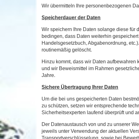
Wir übermitteln Ihre personenbezogenen Dat
Speicherdauer der Daten
Wir speichern Ihre Daten solange diese für 
bedingen, dass Daten weiterhin gespeichert 
Handelsgesetzbuch, Abgabenordnung, etc.)
routinemäßig gelöscht.
Hinzu kommt, dass wir Daten aufbewahren kö
und wir Beweismittel im Rahmen gesetzlicher
Jahre.
Sichere Übertragung Ihrer Daten
Um die bei uns gespeicherten Daten bestmögl
zu schützen, setzen wir entsprechende tech
Sicherheitsexperten laufend überprüft und 
Der Datenaustausch von und zu unserer Webse
jeweils unter Verwendung der aktuellen Ver
Transportverschlüsselung, sowie bei Bewerb