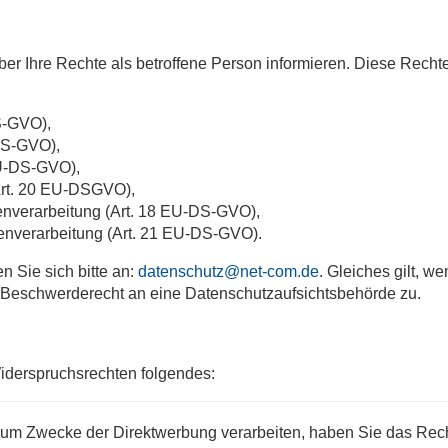
ber Ihre Rechte als betroffene Person informieren. Diese Recht
S-GVO),
DS-GVO),
EU-DS-GVO),
Art. 20 EU-DSGVO),
enverarbeitung (Art. 18 EU-DS-GVO),
enverarbeitung (Art. 21 EU-DS-GVO).
 Sie sich bitte an:
datenschutz@net-com.de
. Gleiches gilt, 
 Beschwerderecht an eine Datenschutzaufsichtsbehörde zu.
iderspruchsrechten folgendes:
m Zwecke der Direktwerbung verarbeiten, haben Sie das Recht