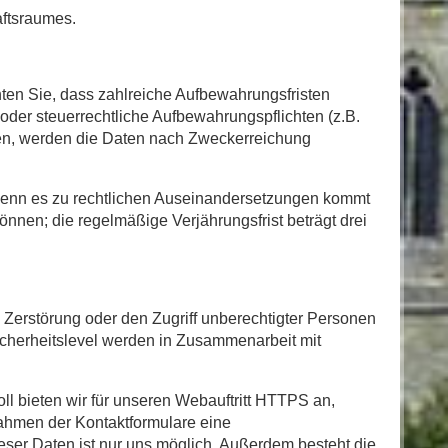
aftsraumes.
hten Sie, dass zahlreiche Aufbewahrungsfristen
oder steuerrechtliche Aufbewahrungspflichten (z.B.
en, werden die Daten nach Zweckerreichung
 wenn es zu rechtlichen Auseinandersetzungen kommt
önnen; die regelmäßige Verjährungsfrist beträgt drei
 Zerstörung oder den Zugriff unberechtigter Personen
icherheitslevel werden in Zusammenarbeit mit
ll bieten wir für unseren Webauftritt HTTPS an,
ahmen der Kontaktformulare eine
ser Daten ist nur uns möglich. Außerdem besteht die