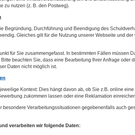
e zu nutzen (z. B. den Postweg).
n
ie Begründung, Durchführung und Beendigung des Schuldverhäl
twendig. Gleiches gilt für die Nutzung unserer Webseite und de
unkt für Sie zusammengefasst. In bestimmten Fällen müssen D
. Bitte beachten Sie, dass eine Bearbeitung Ihrer Anfrage oder
er Daten nicht möglich ist.
ten
jeweilige Kontext: Dies hängt davon ab, ob Sie z.B. online ein
 Bewerbung zukommen lassen oder eine Reklamation einreichen
für besondere Verarbeitungssituationen gegebenenfalls auch geso
nd verarbeiten wir folgende Daten: