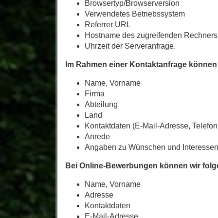
Browsertyp/Browserversion
Verwendetes Betriebssystem
Referrer URL
Hostname des zugreifenden Rechners
Uhrzeit der Serveranfrage.
Im Rahmen einer Kontaktanfrage können w
Name, Vorname
Firma
Abteilung
Land
Kontaktdaten (E-Mail-Adresse, Telef
Anrede
Angaben zu Wünschen und Interessen (
Bei Online-Bewerbungen können wir folg
Name, Vorname
Adresse
Kontaktdaten
E-Mail-Adresse