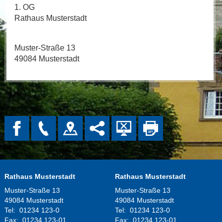
1. OG
Rathaus Musterstadt
Muster-Straße 13
49084 Musterstadt
Rathaus Musterstadt
Rathaus Musterstadt
Muster-Straße 13
Muster-Straße 13
49084 Musterstadt
49084 Musterstadt
Tel:
01234 123-0
Tel:
01234 123-0
Fax:
01234 123-01
Fax:
01234 123-01