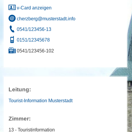
v-Card anzeigen
cherzberg@musterstadt.info
0541/123456-13
0151/12345678
0541/123456-102
Leitung:
Tourist-Information Musterstadt
Zimmer:
13 - Touristinformation