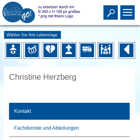
Toggle s
To
Wählen Sie Ihre Lebenslage:
Christine Herzberg
Kontakt
Fachdienste und Abteilungen