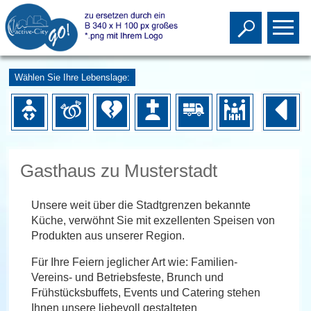
Toggle s
To
Wählen Sie Ihre Lebenslage:
Gasthaus zu Musterstadt
Unsere weit über die Stadtgrenzen bekannte
Küche, verwöhnt Sie mit exzellenten Speisen von
Produkten aus unserer Region.
Für Ihre Feiern jeglicher Art wie: Familien-
Vereins- und Betriebsfeste, Brunch und
Frühstücksbuffets, Events und Catering stehen
Ihnen unsere liebevoll gestalteten