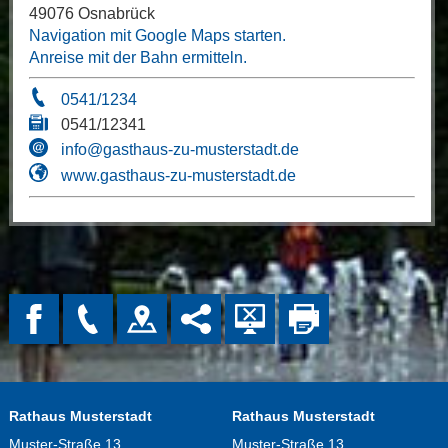
49076 Osnabrück
Navigation mit Google Maps starten.
Anreise mit der Bahn ermitteln.
0541/1234
0541/12341
info@gasthaus-zu-musterstadt.de
www.gasthaus-zu-musterstadt.de
Rathaus Musterstadt
Rathaus Musterstadt
Muster-Straße 13
Muster-Straße 13