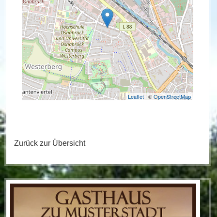
Leaflet
| ©
OpenStreetMap
Zurück zur Übersicht