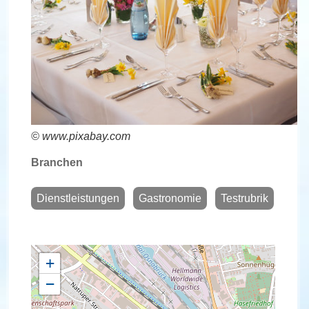
© www.pixabay.com
Branchen
Dienstleistungen
Gastronomie
Testrubrik
+
−