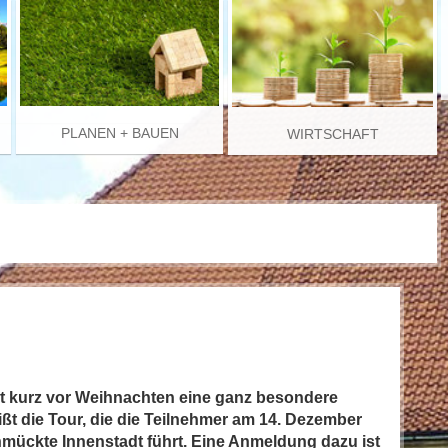
PLANEN + BAUEN
WIRTSCHAFT
tet kurz vor Weihnachten eine ganz besondere
t die Tour, die die Teilnehmer am 14. Dezember
hmückte Innenstadt führt. Eine Anmeldung dazu ist