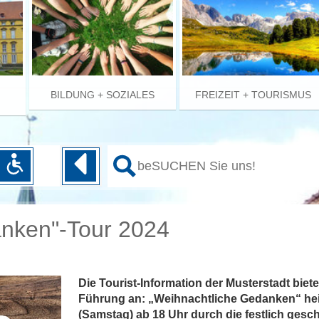
BILDUNG + SOZIALES
FREIZEIT + TOURISMUS
anken"-Tour 2024
Die Tourist-Information der Musterstadt bie
Führung an: „Weihnachtliche Gedanken“ heiß
(Samstag) ab 18 Uhr durch die festlich gesc