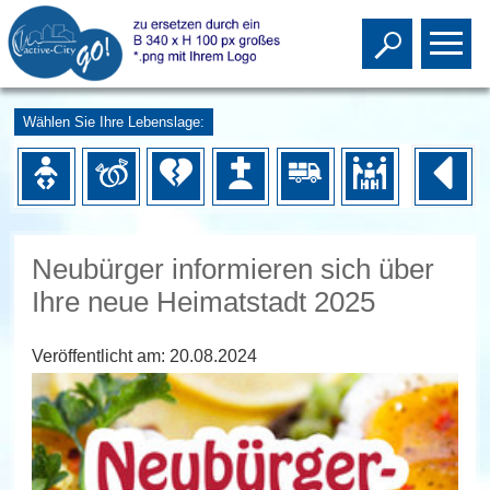
Toggle s
To
Wählen Sie Ihre Lebenslage:
Neubürger informieren sich über
Ihre neue Heimatstadt 2025
Veröffentlicht am:
20.08.2024