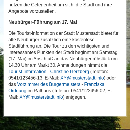
nutzen die Gelegenheit um sich, die Stadt und ihre
Angebote vorzustellen.
Neubürger-Führung am 17. Mai
Die Tourist-Information der Stadt Musterstadt bietet für
alle Neubürger zusätzlich eine kostenlose
Stadtführung an. Die Tour zu den wichtigsten und
interessantes Punkten der Stadt beginnt am Samstag
(17. Mai) im Anschluß an das Neubürgerfrühstück um
14.30 Uhr am Markt 30. Anmeldungen nimmt die
Tourist-Information
-
Christine Herzberg
(Telefon:
0541/123456-13; E-Mail:
XY@musterstadt.info
) oder
das
Vorzimmer des Bürgermeisters
-
Franziska
Ordnung
im Rathaus (Telefon: 0541/123456-02; E-
Mail:
XY@musterstadt.info
) entgegen.