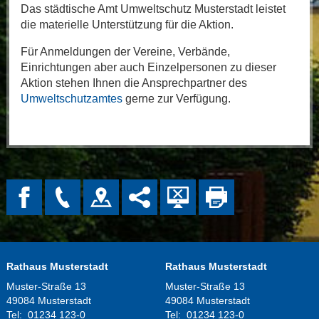
Das städtische Amt Umweltschutz Musterstadt leistet
die materielle Unterstützung für die Aktion.
Für Anmeldungen der Vereine, Verbände,
Einrichtungen aber auch Einzelpersonen zu dieser
Aktion stehen Ihnen die Ansprechpartner des
Umweltschutzamtes
gerne zur Verfügung.
Rathaus Musterstadt
Rathaus Musterstadt
Muster-Straße 13
Muster-Straße 13
49084 Musterstadt
49084 Musterstadt
Tel:
01234 123-0
Tel:
01234 123-0