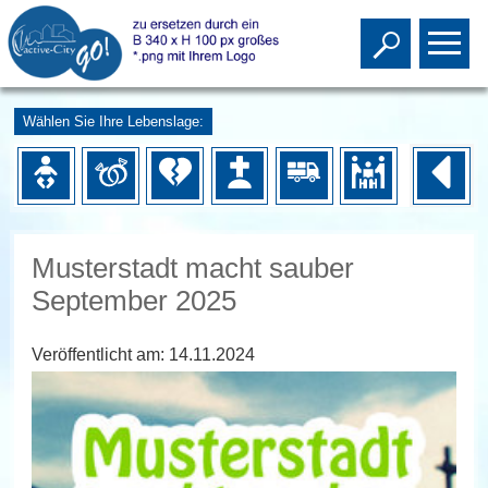
Toggle s
To
Wählen Sie Ihre Lebenslage:
Musterstadt macht sauber
September 2025
Veröffentlicht am:
14.11.2024