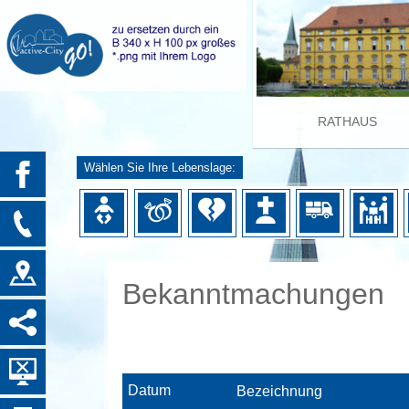
RATHAUS
Wählen Sie Ihre Lebenslage:
Bekanntmachungen
Datum
Bezeichnung