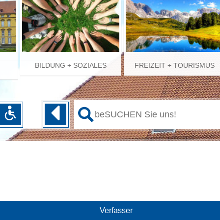
BILDUNG + SOZIALES
FREIZEIT + TOURISMUS
Verfasser