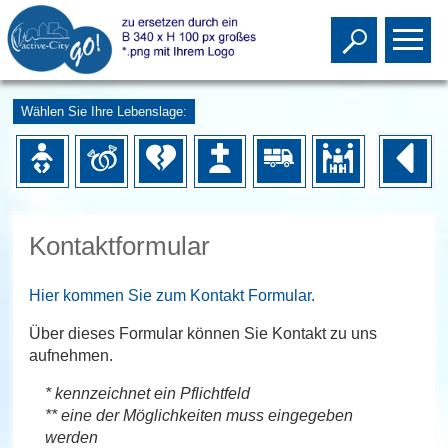
Toggle s
To
Wählen Sie Ihre Lebenslage:
Kontaktformular
Hier kommen Sie zum Kontakt Formular.
Über dieses Formular können Sie Kontakt zu uns
aufnehmen.
* kennzeichnet ein Pflichtfeld
** eine der Möglichkeiten muss eingegeben
werden