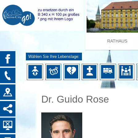
RATHAUS
Wählen Sie Ihre Lebenslage:
Dr. Guido Rose