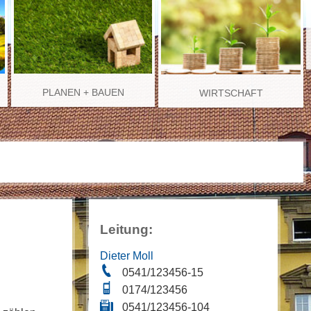
PLANEN + BAUEN
WIRTSCHAFT
Leitung:
Dieter Moll
0541/123456-15
0174/123456
0541/123456-104