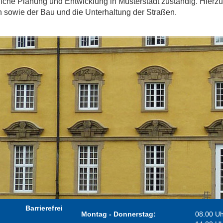
liche Planung und Entwicklung in Musterstadt zuständig. Hierz
n sowie der Bau und die Unterhaltung der Straßen.
Barrierefrei
Montag - Donnerstag:
08.00 Uh