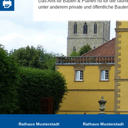
Das Amt für Bauen & Planen ist für die räum
unter anderem private und öffentliche Baute
Rathaus Musterstadt
Rathaus Musterstadt