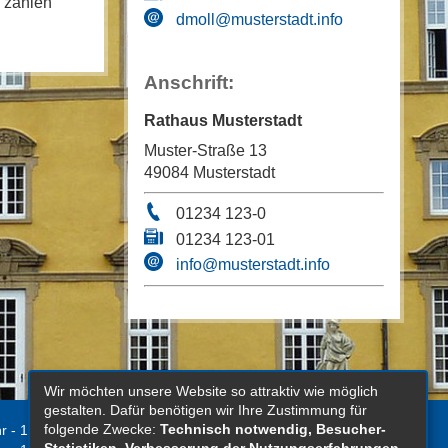
u zählen
dmoll@musterstadt.info
Anschrift:
Rathaus Musterstadt
Muster-Straße 13
49084 Musterstadt
01234 123-0
01234 123-01
info@musterstadt.info
Wir möchten unsere Website so attraktiv wie möglich
gestalten. Dafür benötigen wir Ihre Zustimmung für
folgende Zwecke:
Technisch notwendig, Besucher-
r - 12.00 Uhr
Kontakt
Statistiken, Verbesserung der Nutzungserfahrungen