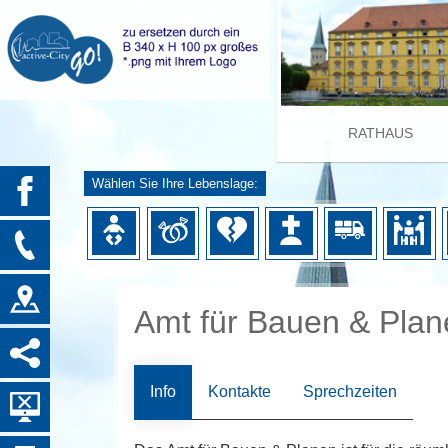
RATHAUS
Wählen Sie Ihre Lebenslage:
Amt für Bauen & Plan
Info
Kontakte
Sprechzeiten