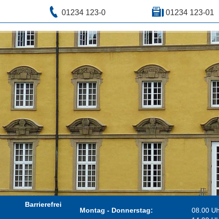
01234 123-0
01234 123-01
Barrierefrei
Montag - Donnerstag:
08.00 Uh