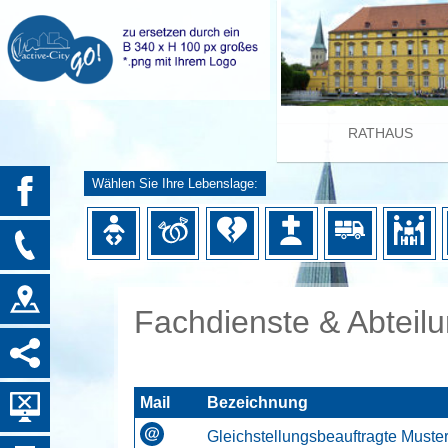
RATHAUS
Wählen Sie Ihre Lebenslage:
Fachdienste & Abteil
Mail
Bezeichnung
Gleichstellungsbeauftragte Muster