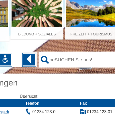
BILDUNG + SOZIALES
FREIZEIT + TOURISMUS
ungen
Übersicht
Telefon
Fax
01234 123-0
01234 123-01
stadt