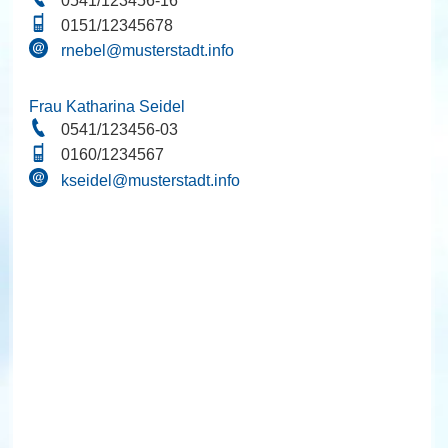
0541/123456-16
0151/12345678
rnebel@musterstadt.info
Frau Katharina Seidel
0541/123456-03
0160/1234567
kseidel@musterstadt.info