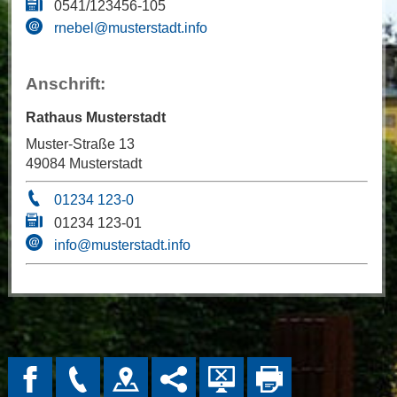
0541/123456-105
rnebel@musterstadt.info
Anschrift:
Rathaus Musterstadt
Muster-Straße 13
49084 Musterstadt
01234 123-0
01234 123-01
info@musterstadt.info