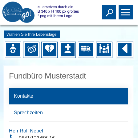
Toggle s
To
Wählen Sie Ihre Lebenslage:
Fundbüro Musterstadt
Kontakte
Sprechzeiten
Herr Rolf Nebel