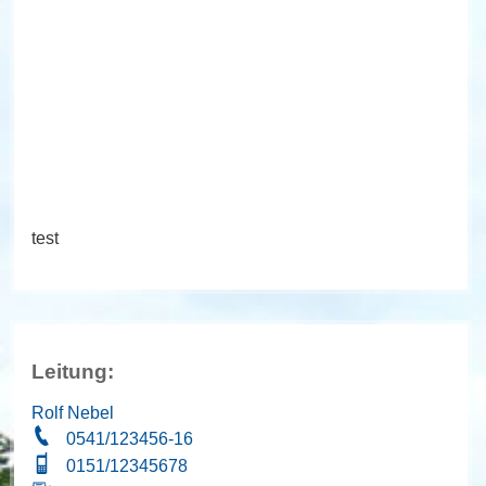
test
Leitung:
Rolf Nebel
0541/123456-16
0151/12345678