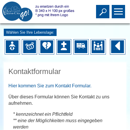
Toggle s
To
Wählen Sie Ihre Lebenslage:
Kontaktformular
Hier kommen Sie zum Kontakt Formular.
Über dieses Formular können Sie Kontakt zu uns
aufnehmen.
* kennzeichnet ein Pflichtfeld
** eine der Möglichkeiten muss eingegeben
werden