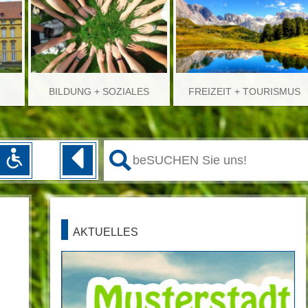
BILDUNG + SOZIALES
FREIZEIT + TOURISMUS
AKTUELLES