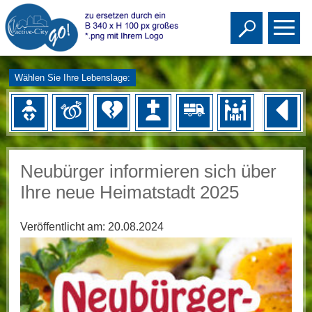
Toggle s
To
Wählen Sie Ihre Lebenslage:
Neubürger informieren sich über
Ihre neue Heimatstadt 2025
Veröffentlicht am:
20.08.2024