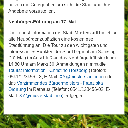
nutzen die Gelegenheit um sich, die Stadt und ihre
Angebote vorzustellen.
Neubürger-Führung am 17. Mai
Die Tourist-Information der Stadt Musterstadt bietet für
alle Neubürger zusätzlich eine kostenlose
Stadtführung an. Die Tour zu den wichtigsten und
interessantes Punkten der Stadt beginnt am Samstag
(17. Mai) im Anschluß an das Neubürgerfrühstück um
14.30 Uhr am Markt 30. Anmeldungen nimmt die
Tourist-Information
-
Christine Herzberg
(Telefon:
0541/123456-13; E-Mail:
XY@musterstadt.info
) oder
das
Vorzimmer des Bürgermeisters
-
Franziska
Ordnung
im Rathaus (Telefon: 0541/123456-02; E-
Mail:
XY@musterstadt.info
) entgegen.