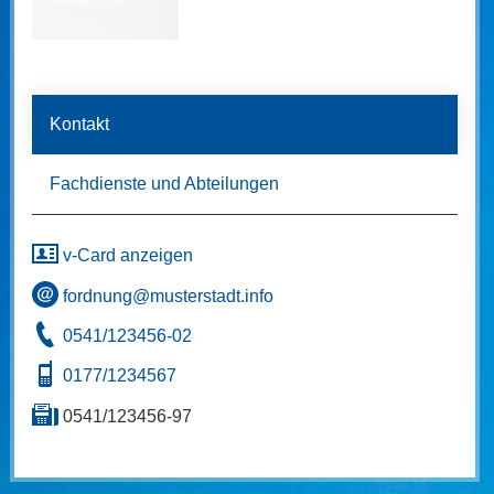
Kontakt
Fachdienste und Abteilungen
v-Card anzeigen
fordnung@musterstadt.info
0541/123456-02
0177/1234567
0541/123456-97