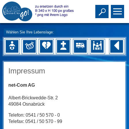
Toggle s
To
Wählen Sie Ihre Lebenslage:
Impressum
net-Com AG
Albert-Brickwedde-Str. 2
49084 Osnabrück
Telefon: 0541 / 50 570 - 0
Telefax: 0541 / 50 570 - 99