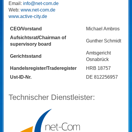
Email:
info@net-com.de
Web:
www.net-com.de
www.active-city.de
CEO/Vorstand
Michael Ambros
Aufsichtsrat/Chairman of
Gunther Schmidt
supervisory board
Amtsgericht
Gerichtsstand
Osnabrück
Handelsregister/Traderegister
HRB 18757
Ust-ID-Nr.
DE 812256957
Technischer Dienstleister: