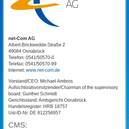
net-Com AG
Albert-Brickwedde-Straße 2
49084 Osnabrück
Telefon: 0541/50570-0
Telefax: 0541/50570-99
Internet:
www.net-com.de
Vorstand/CEO: Michael Ambros
Aufsichtsratsvorsitzender/Chairman of the supervisory
board: Gunther Schmidt
Gerichtsstand: Amtsgericht Osnabrück
Handelsregister: HRB 18757
Ust-ID-Nr. DE 812256957
CMS: