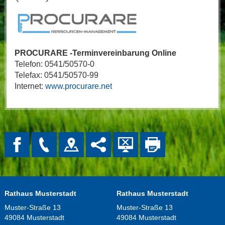
PROCURARE -Terminvereinbarung Online
Telefon: 0541/50570-0
Telefax: 0541/50570-99
Internet:
www.procurare.net
Rathaus Musterstadt
Rathaus Musterstadt
Muster-Straße 13
Muster-Straße 13
49084 Musterstadt
49084 Musterstadt