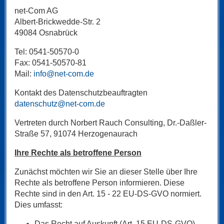
net-Com AG
Albert-Brickwedde-Str. 2
49084 Osnabrück
Tel: 0541-50570-0
Fax: 0541-50570-81
Mail:
info@net-com.de
Kontakt des Datenschutzbeauftragten
datenschutz@net-com.de
Vertreten durch Norbert Rauch Consulting, Dr.-Daßler-
Straße 57, 91074 Herzogenaurach
Ihre Rechte als betroffene Person
Zunächst möchten wir Sie an dieser Stelle über Ihre
Rechte als betroffene Person informieren. Diese
Rechte sind in den Art. 15 - 22 EU-DS-GVO normiert.
Dies umfasst:
Das Recht auf Auskunft (Art. 15 EU-DS-GVO),