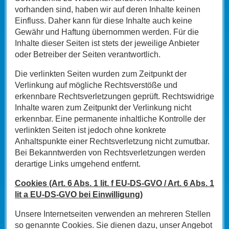
vorhanden sind, haben wir auf deren Inhalte keinen
Einfluss. Daher kann für diese Inhalte auch keine
Gewähr und Haftung übernommen werden. Für die
Inhalte dieser Seiten ist stets der jeweilige Anbieter
oder Betreiber der Seiten verantwortlich.
Die verlinkten Seiten wurden zum Zeitpunkt der
Verlinkung auf mögliche Rechtsverstöße und
erkennbare Rechtsverletzungen geprüft. Rechtswidrige
Inhalte waren zum Zeitpunkt der Verlinkung nicht
erkennbar. Eine permanente inhaltliche Kontrolle der
verlinkten Seiten ist jedoch ohne konkrete
Anhaltspunkte einer Rechtsverletzung nicht zumutbar.
Bei Bekanntwerden von Rechtsverletzungen werden
derartige Links umgehend entfernt.
Cookies (Art. 6 Abs. 1 lit. f EU-DS-GVO / Art. 6 Abs. 1
lit a EU-DS-GVO bei Einwilligung)
Unsere Internetseiten verwenden an mehreren Stellen
so genannte Cookies. Sie dienen dazu, unser Angebot