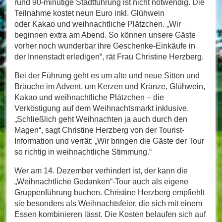
rund 90-minütige Stadtführung ist nicht notwendig. Die
Teilnahme kostet neun Euro inkl. Glühwein
oder Kakao und weihnachtliche Plätzchen. „Wir
beginnen extra am Abend. So können unsere Gäste
vorher noch wunderbar ihre Geschenke-Einkäufe in
der Innenstadt erledigen“, rät Frau Christine Herzberg.
Bei der Führung geht es um alte und neue Sitten und
Bräuche im Advent, um Kerzen und Kränze, Glühwein,
Kakao und weihnachtliche Plätzchen – die
Verköstigung auf dem Weihnachtsmarkt inklusive.
„Schließlich geht Weihnachten ja auch durch den
Magen“, sagt Christine Herzberg von der Tourist-
Information und verrät: „Wir bringen die Gäste der Tour
so richtig in weihnachtliche Stimmung.“
Wer am 14. Dezember verhindert ist, der kann die
„Weihnachtliche Gedanken“-Tour auch als eigene
Gruppenführung buchen. Christine Herzberg empfiehlt
sie besonders als Weihnachtsfeier, die sich mit einem
Essen kombinieren lässt. Die Kosten belaufen sich auf