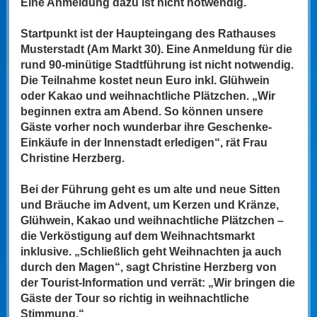
Eine Anmeldung dazu ist nicht notwendig.
Startpunkt ist der Haupteingang des Rathauses
Musterstadt (Am Markt 30). Eine Anmeldung für die
rund 90-minütige Stadtführung ist nicht notwendig.
Die Teilnahme kostet neun Euro inkl. Glühwein
oder Kakao und weihnachtliche Plätzchen. „Wir
beginnen extra am Abend. So können unsere
Gäste vorher noch wunderbar ihre Geschenke-
Einkäufe in der Innenstadt erledigen“, rät Frau
Christine Herzberg.
Bei der Führung geht es um alte und neue Sitten
und Bräuche im Advent, um Kerzen und Kränze,
Glühwein, Kakao und weihnachtliche Plätzchen –
die Verköstigung auf dem Weihnachtsmarkt
inklusive. „Schließlich geht Weihnachten ja auch
durch den Magen“, sagt Christine Herzberg von
der Tourist-Information und verrät: „Wir bringen die
Gäste der Tour so richtig in weihnachtliche
Stimmung.“