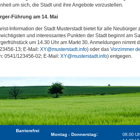
heit um sich, die Stadt und ihre Angebote vorzustellen.
ger-Führung am 14. Mai
rist-Information der Stadt Musterstadt bietet für alle Neubürger
 wichtigsten und interessantes Punkten der Stadt beginnt am S
gerfrühstück um 14.30 Uhr am Markt 30. Anmeldungen nimmt 
23456-13; E-Mail:
XY@musterstadt.info
) oder das
Vorzimmer de
on: 0541/123456-02; E-Mail:
XY@musterstadt.info
) entgegen.
Barrierefrei
Montag - Donnerstag:
08.00 Uh