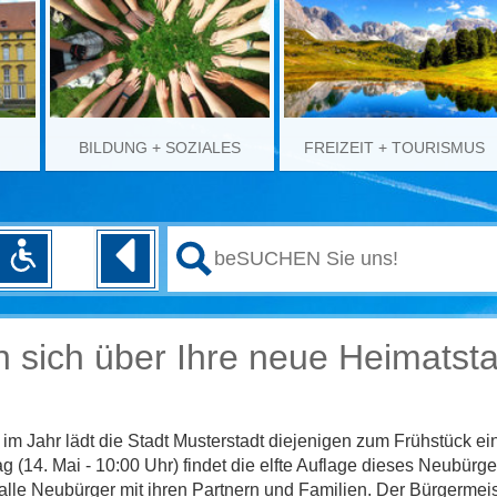
BILDUNG + SOZIALES
FREIZEIT + TOURISMUS
n sich über Ihre neue Heimatst
im Jahr lädt die Stadt Musterstadt diejenigen zum Frühstück ei
 (14. Mai - 10:00 Uhr) findet die elfte Auflage dieses Neubürg
 alle Neubürger mit ihren Partnern und Familien. Der Bürgermei