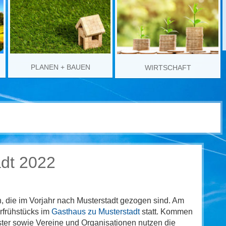
PLANEN + BAUEN
WIRTSCHAFT
adt 2022
n, die im Vorjahr nach Musterstadt gezogen sind. Am
erfrühstücks im
Gasthaus zu Musterstadt
statt. Kommen
ster sowie Vereine und Organisationen nutzen die