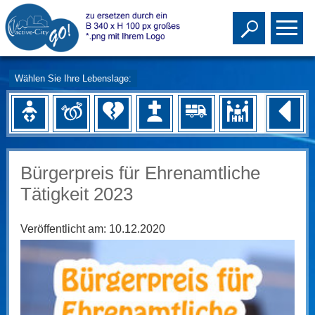
Toggle s
To
Wählen Sie Ihre Lebenslage:
Bürgerpreis für Ehrenamtliche
Tätigkeit 2023
Veröffentlicht am:
10.12.2020