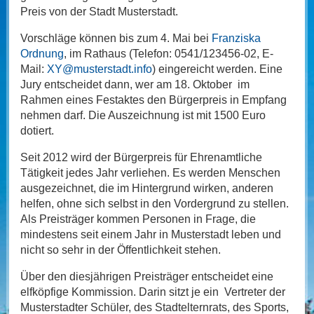
Preis von der Stadt Musterstadt.
Vorschläge können bis zum 4. Mai bei
Franziska
Ordnung
, im Rathaus (Telefon: 0541/123456-02, E-
Mail:
XY@musterstadt.info
) eingereicht werden. Eine
Jury entscheidet dann, wer am 18. Oktober im
Rahmen eines Festaktes den Bürgerpreis in Empfang
nehmen darf. Die Auszeichnung ist mit 1500 Euro
dotiert.
Seit 2012 wird der Bürgerpreis für Ehrenamtliche
Tätigkeit jedes Jahr verliehen. Es werden Menschen
ausgezeichnet, die im Hintergrund wirken, anderen
helfen, ohne sich selbst in den Vordergrund zu stellen.
Als Preisträger kommen Personen in Frage, die
mindestens seit einem Jahr in Musterstadt leben und
nicht so sehr in der Öffentlichkeit stehen.
Über den diesjährigen Preisträger entscheidet eine
elfköpfige Kommission. Darin sitzt je ein Vertreter der
Musterstadter Schüler, des Stadtelternrats, des Sports,